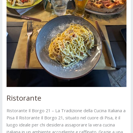
Ristorante
Ristorante Il Borgo 21 – La Tradizione della Cucina Italiana a
Pisa Il Ristorante Il Borgo 21, situato nel cuore di Pisa, è il
luogo ideale per chi desidera assaporare la vera cucina
italiana in un ambiente accogliente e raffinato. Grazie a una