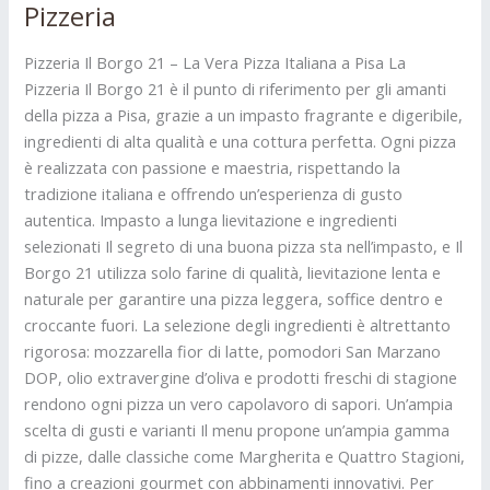
Pizzeria
Pizzeria Il Borgo 21 – La Vera Pizza Italiana a Pisa La
Pizzeria Il Borgo 21 è il punto di riferimento per gli amanti
della pizza a Pisa, grazie a un impasto fragrante e digeribile,
ingredienti di alta qualità e una cottura perfetta. Ogni pizza
è realizzata con passione e maestria, rispettando la
tradizione italiana e offrendo un’esperienza di gusto
autentica. Impasto a lunga lievitazione e ingredienti
selezionati Il segreto di una buona pizza sta nell’impasto, e Il
Borgo 21 utilizza solo farine di qualità, lievitazione lenta e
naturale per garantire una pizza leggera, soffice dentro e
croccante fuori. La selezione degli ingredienti è altrettanto
rigorosa: mozzarella fior di latte, pomodori San Marzano
DOP, olio extravergine d’oliva e prodotti freschi di stagione
rendono ogni pizza un vero capolavoro di sapori. Un’ampia
scelta di gusti e varianti Il menu propone un’ampia gamma
di pizze, dalle classiche come Margherita e Quattro Stagioni,
fino a creazioni gourmet con abbinamenti innovativi. Per